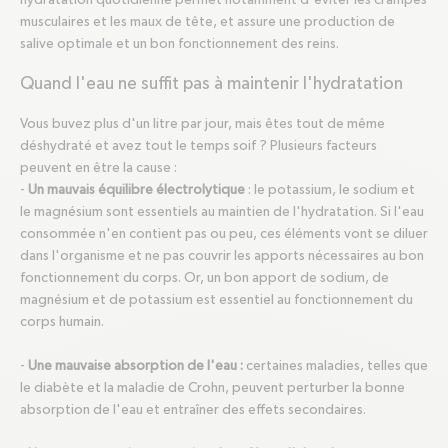
hydratation quotidienne permet notamment d'éviter les crampes
musculaires et les maux de tête, et assure une production de
salive optimale et un bon fonctionnement des reins.
Quand l'eau ne suffit pas à maintenir l'hydratation
Vous buvez plus d'un litre par jour, mais êtes tout de même
déshydraté et avez tout le temps soif ? Plusieurs facteurs
peuvent en être la cause :
-
Un mauvais équilibre électrolytique
: le potassium, le sodium et
le magnésium sont essentiels au maintien de l'hydratation. Si l'eau
consommée n'en contient pas ou peu, ces éléments vont se diluer
dans l'organisme et ne pas couvrir les apports nécessaires au bon
fonctionnement du corps. Or, un bon apport de sodium, de
magnésium et de potassium est essentiel au fonctionnement du
corps humain.
-
Une mauvaise absorption de l'eau :
certaines maladies, telles que
le diabète et la maladie de Crohn, peuvent perturber la bonne
absorption de l'eau et entraîner des effets secondaires.