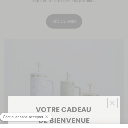
réparer et faire durer nos produits.
DÉCOUVRIR
VOTRE CADEAU
DE BIENVENUE