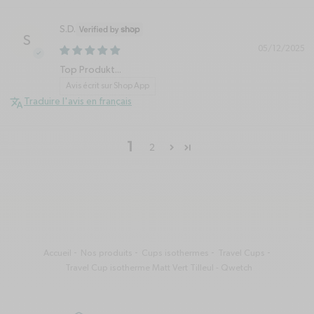
S.D.
S
05/12/2025
Top Produkt...
Avis écrit sur Shop App
Traduire l'avis en français
1
2
Accueil
Nos produits
Cups isothermes
Travel Cups
Travel Cup isotherme Matt Vert Tilleul - Qwetch