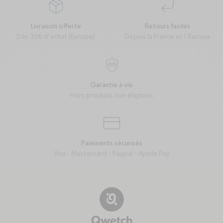
package
corner-down-left
Livraison offerte
Retours faciles
Dès 35€ d'achat (Europe)
Depuis la France et l'Europe
garantie-a-vie
Garantie à vie
Hors produits non éligibles
credit-card
Paiements sécurisés
Visa - Mastercard - Paypal - Apple Pay