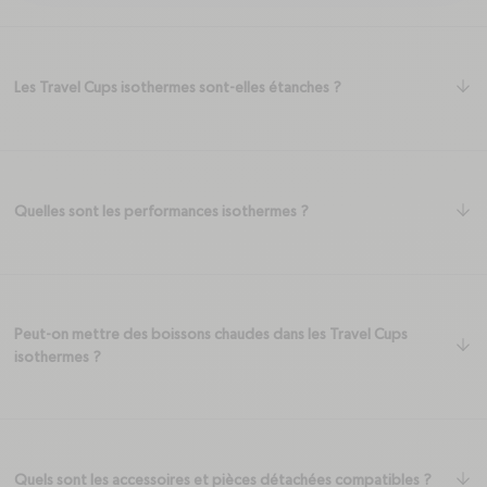
ar
Les Travel Cups isothermes sont-elles étanches ?
ar
Quelles sont les performances isothermes ?
Peut-on mettre des boissons chaudes dans les Travel Cups
ar
isothermes ?
ar
Quels sont les accessoires et pièces détachées compatibles ?