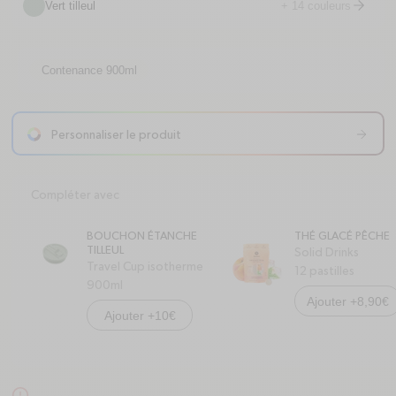
Vert tilleul
+ 14 couleurs
arrow-right
Contenance 900ml
Personnaliser le produit
arrow-right
Compléter avec
BOUCHON ÉTANCHE
THÉ GLACÉ PÊCHE
TILLEUL
Solid Drinks
Travel Cup isotherme
12 pastilles
900ml
Ajouter +8,90€
Ajouter +10€