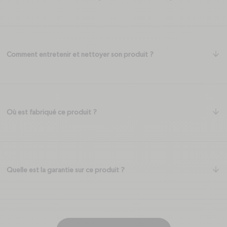
ar
Comment entretenir et nettoyer son produit ?
ar
Où est fabriqué ce produit ?
ar
Quelle est la garantie sur ce produit ?