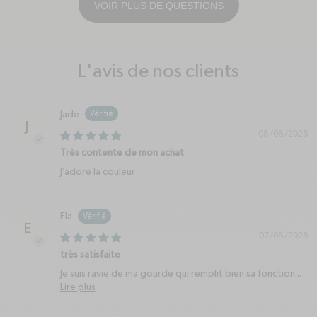
VOIR PLUS DE QUESTIONS
L'avis de nos clients
Jade
J
08/08/2026
Très contente de mon achat
J’adore la couleur
Ela
E
07/08/2026
très satisfaite
Je suis ravie de ma gourde qui remplit bien sa fonction...
Lire plus