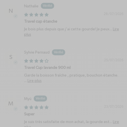
Nathalie
N
28/07/2026
Travel cup étanche
Je bois plus depuis que j'ai cette gourde! Je peux...
Lire
plus
Sylvie Pernaud
S
25/07/2026
Travel Cup lavande 900 ml
Garde la boisson fraîche , pratique, bouchon étanche.
...
Lire plus
Myü
M
23/07/2026
Super
Je suis très satisfaite de mon achat, la gourde est...
Lire