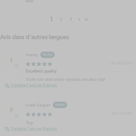
plus
1
2
3
Avis dans d'autres langues
tracey
t
03/08/2026
Excellent quality
Style size and colour options are also top!
Traduire l'avis en français
Frank Saquet
F
30/12/2025
Top
Traduire l'avis en français