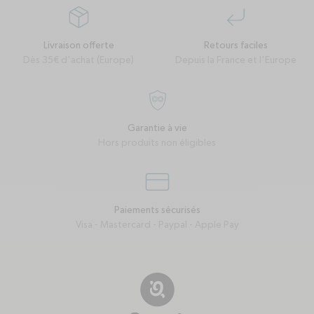
package
corner-down-left
Livraison offerte
Retours faciles
Dès 35€ d'achat (Europe)
Depuis la France et l'Europe
garantie-a-vie
Garantie à vie
Hors produits non éligibles
credit-card
Paiements sécurisés
Visa - Mastercard - Paypal - Apple Pay