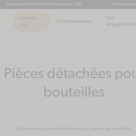
Livraison offerte en Point Relais dès 35€
Votre cadeau à
Grande
Nos
Personnalisation
soif
engagement
Collection:
Pièces détachées po
bouteilles
Découvrez nos pièces détachées pour réparer les bouteilles.