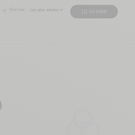
Trier par :
FILTRER
arrow-down
SLIDERS