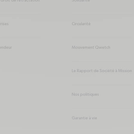
droit de rétractation
Solidarité
rises
Circularité
endeur
Mouvement Qwetch
Le Rapport de Société à Mission
Nos politiques
Garantie à vie