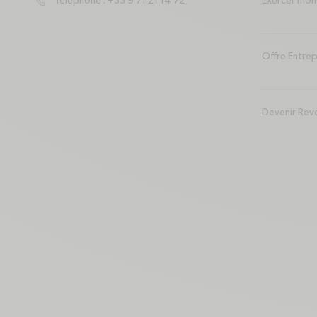
Téléphone : +33 9 71 21 14 72
Exercer mon 
phone-forwarded
Offre Entrep
Devenir Rev