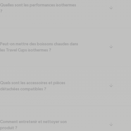
Quelles sont les performances isothermes
arrow-do
?
Peut-on mettre des boissons chaudes dans
arrow-do
les Travel Cups isothermes ?
Quels sont les accessoires et pièces
arrow-do
détachées compatibles ?
Comment entretenir et nettoyer son
arrow-do
produit ?