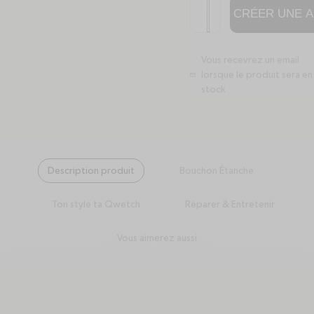
minus
plus
CRÉER UNE A
Vous recevrez un email
lorsque le produit sera en
mail
stock
Description produit
Bouchon Étanche
Ton style ta Qwetch
Réparer & Entretenir
Vous aimerez aussi