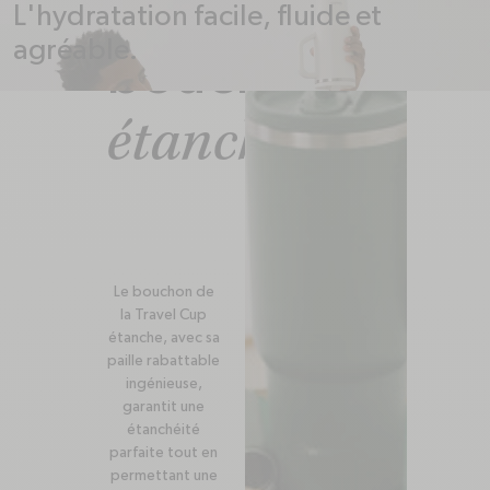
Le
L'hydratation facile, fluide et
agréable.
bouchon
étanche
Le bouchon de
la Travel Cup
étanche, avec sa
paille rabattable
ingénieuse,
garantit une
étanchéité
parfaite tout en
permettant une