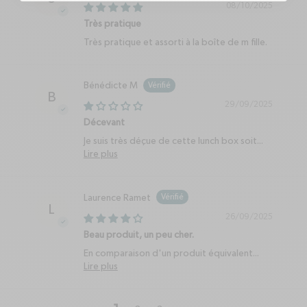
08/10/2025
Très pratique
Très pratique et assorti à la boîte de m fille.
Bénédicte M
B
29/09/2025
Décevant
Je suis très déçue de cette lunch box soit...
Lire plus
Laurence Ramet
L
26/09/2025
Beau produit, un peu cher.
En comparaison d'un produit équivalent...
Lire plus