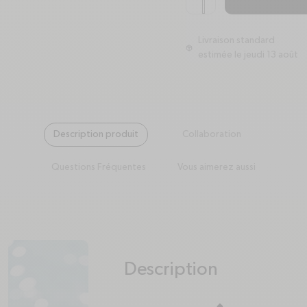
Livraison standard
package
estimée le jeudi 13 août
Description produit
Collaboration
Questions Fréquentes
Vous aimerez aussi
Description
plus
minus