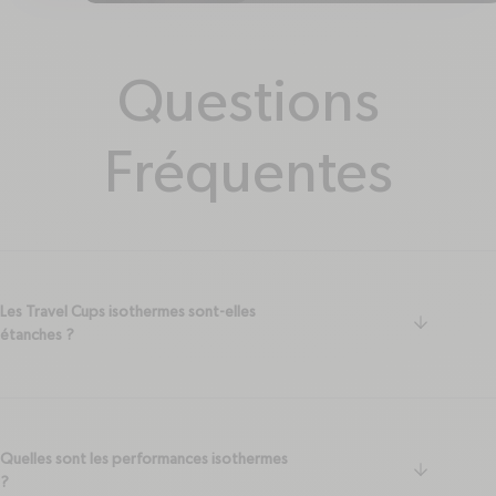
Questions
Fréquentes
Les Travel Cups isothermes sont-elles
arrow-do
étanches ?
Quelles sont les performances isothermes
arrow-do
?