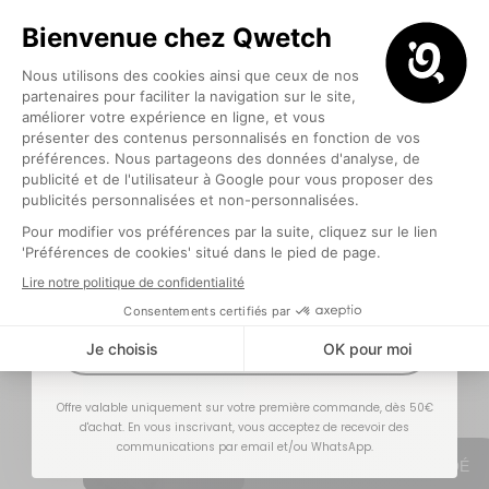
lumière : un
5€ offerts
pour votre première commande
💙
objet du
quotidien aux
couleurs
éclatantes,
pensé pour
suivre vos
aventures et
vous rappeler,
Optionnel
en douceur, de
prendre soin de
vous.
Hydratation,
liberté, joie de
J'EN PROFITE !
vivre — tout est
là, dans une
seule gorgée.
Offre valable uniquement sur votre première commande, dès 50€
d'achat. En vous inscrivant, vous acceptez de recevoir des
communications par email et/ou WhatsApp.
DÉCOUVRIR L'UNIVERS DE JUSTE ZOÉ