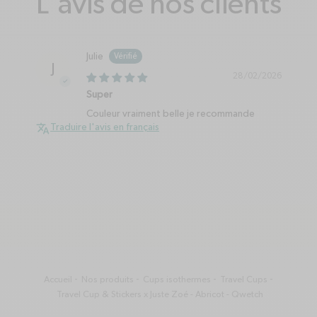
L'avis de nos clients
Julie
J
28/02/2026
Super
Couleur vraiment belle je recommande
Traduire l'avis en français
Accueil
Nos produits
Cups isothermes
Travel Cups
Travel Cup & Stickers x Juste Zoé - Abricot - Qwetch