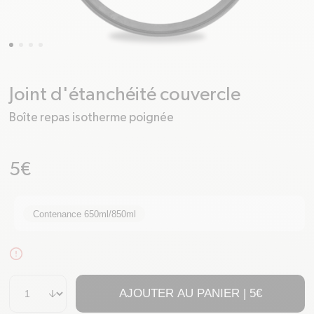
Joint d'étanchéité couvercle
Boîte repas isotherme poignée
Prix habituel
5€
Contenance 650ml/850ml
alert-circle
Quantité
AJOUTER AU PANIER |
5€