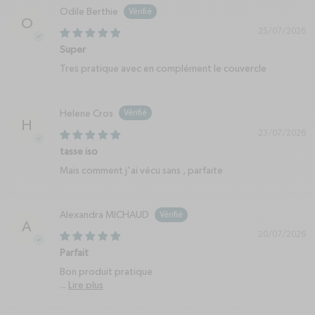
Odile Berthie
O
25/07/2026
Super
Tres pratique avec en complément le couvercle
Helene Cros
H
23/07/2026
tasse iso
Mais comment j'ai vécu sans , parfaite
Alexandra MICHAUD
A
20/07/2026
Parfait
Bon produit pratique
...
Lire plus