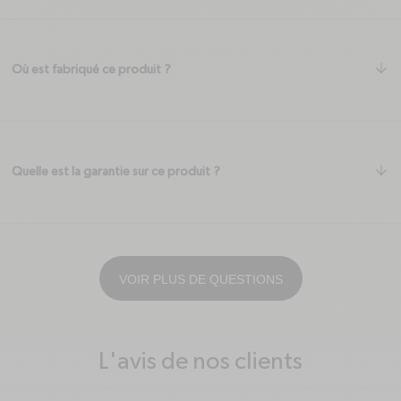
ar
Où est fabriqué ce produit ?
ar
Quelle est la garantie sur ce produit ?
VOIR PLUS DE QUESTIONS
L'avis de nos clients