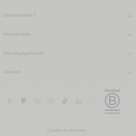
Une question ?
arrow-down
Nos services
arrow-down
Nos engagements
arrow-down
Qwetch
arrow-down
Facebook
Pinterest
Instagram
YouTube
TikTok
Conditions de vente