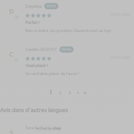
Delphine
D
16/07/2026
Parfait !
Rien à redire, les produits Qwetch sont au top
Camille GEGOUT
C
10/07/2026
Quel plaisir !
Un véritable plaisir de l’avoir !
1
2
3
Avis dans d'autres langues
Sara
S