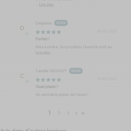
...
Lire plus
Delphine
D
16/07/2026
Parfait !
Rien à redire, les produits Qwetch sont au...
Lire plus
Camille GEGOUT
C
10/07/2026
Quel plaisir !
Un véritable plaisir de l’avoir !
1
2
3