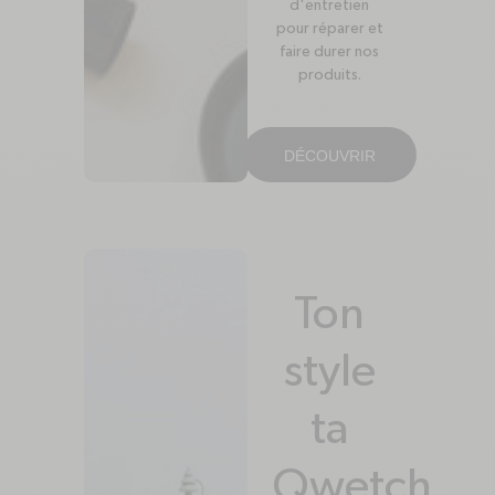
d'entretien
pour réparer et
faire durer nos
produits.
DÉCOUVRIR
Ton
style
ta
Qwetch