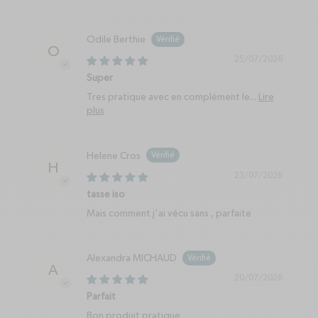
Odile Berthie
O
25/07/2026
Super
Tres pratique avec en complément le...
Lire
plus
Helene Cros
H
23/07/2026
tasse iso
Mais comment j'ai vécu sans , parfaite
Alexandra MICHAUD
A
20/07/2026
Parfait
Bon produit pratique