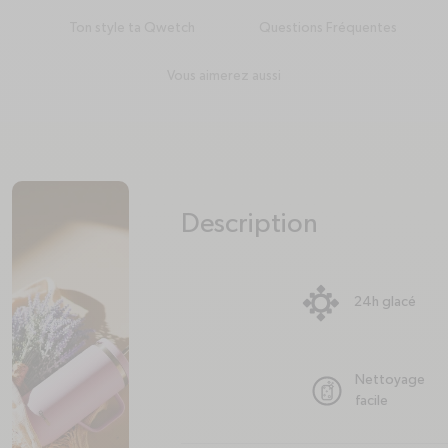
Ton style ta Qwetch
Questions Fréquentes
Vous aimerez aussi
Description
plus
minus
24h glacé
Nettoyage
facile