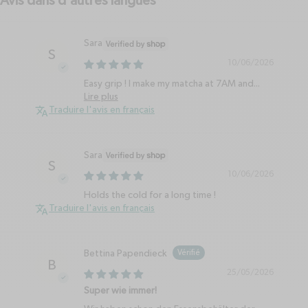
Avis dans d'autres langues
Sara
S
10/06/2026
Easy grip ! I make my matcha at 7AM and...
Lire plus
Traduire l'avis en français
Sara
S
10/06/2026
Holds the cold for a long time !
Traduire l'avis en français
Bettina Papendieck
B
25/05/2026
Super wie immer!