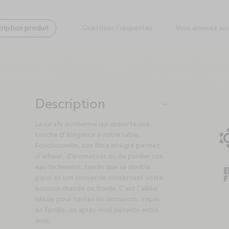
ription produit
Questions Fréquentes
Vous aimerez aus
Description
plus
minus
La carafe isotherme qui apporte une
touche d'élégance à votre table.
Fonctionnelle, son filtre intégré permet
d’infuser, d’aromatiser ou de purifier son
eau facilement, tandis que sa double
paroi et son couvercle conservent votre
boisson chaude ou froide. C’est l'alliée
idéale pour toutes les occasions : repas
en famille, ou après-midi détente entre
amis.