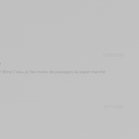
23/01/2026
e
iltrer l'eau, je fais moins de passages au super marché.
10/11/2025