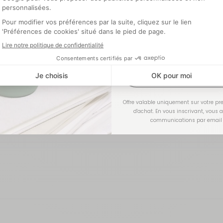
Optionnel
J'EN PROFI
Offre valable uniquement sur votre 
d'achat. En vous inscrivant, vous 
communications par email