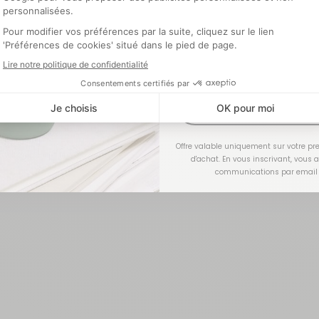
Optionnel
J'EN PROFI
Offre valable uniquement sur votre 
d'achat. En vous inscrivant, vous 
communications par email