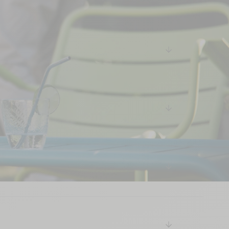
arrow-down
arrow-down
arrow-down
arrow-down