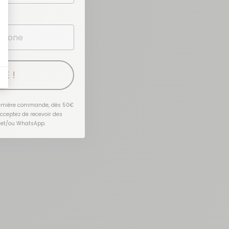
TE !
première commande, dès 50€
acceptez de recevoir des
 et/ou WhatsApp.