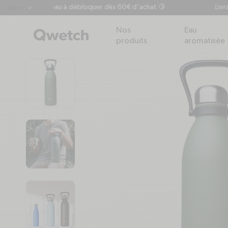
Votre cadeau à débloquer dès 60€ d'achat 🍋
Livraison 
chevron-down
Nos
Eau
produits
aromatisée