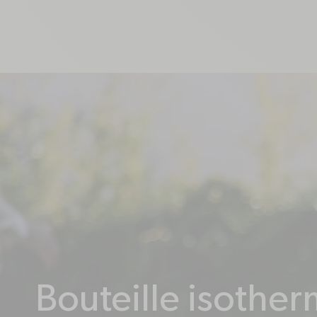
Q
Quelles sont les performances isothermes ?
Bouteille isother
Quels sont les accessoires et pièces détachées compatibles ?