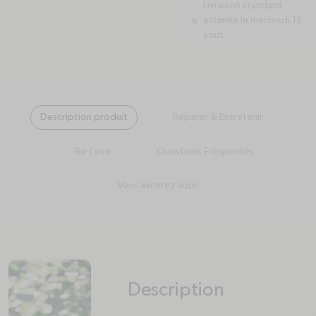
Livraison standard
estimée le mercredi 12
package
août
Description produit
Réparer & Entretenir
Re-Love
Questions Fréquentes
Vous aimerez aussi
Description
plus
minus