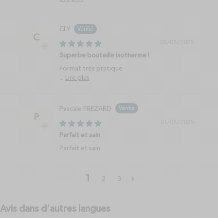
CLY
C
03/08/2026
Superbe bouteille isotherme !
Format très pratique
...
Lire plus
Pascale FREZARD
P
01/08/2026
Parfait et sain
Parfait et sain
1
2
3
Avis dans d'autres langues