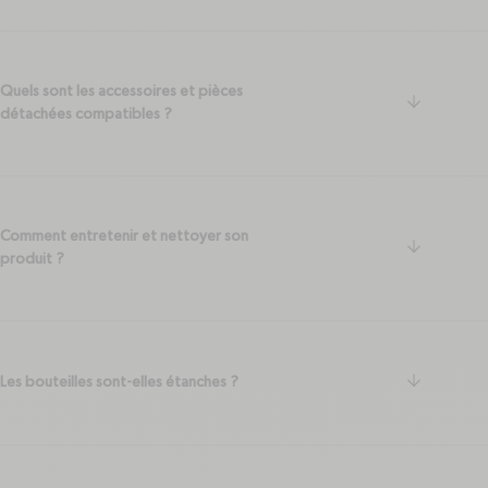
Quels sont les accessoires et pièces
arrow-do
détachées compatibles ?
Comment entretenir et nettoyer son
arrow-do
produit ?
arrow-do
Les bouteilles sont-elles étanches ?