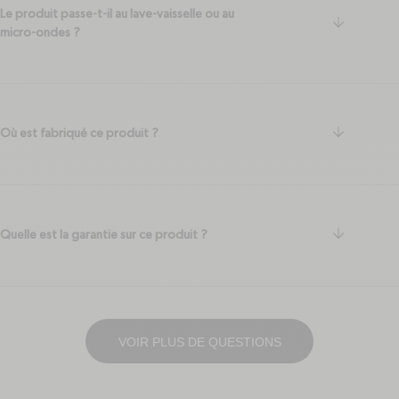
Le produit passe-t-il au lave-vaisselle ou au
arrow-do
micro-ondes ?
arrow-do
Où est fabriqué ce produit ?
arrow-do
Quelle est la garantie sur ce produit ?
VOIR PLUS DE QUESTIONS