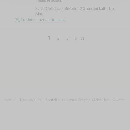
Tolles Produkt
Kalte Getränke bleiben 12 Stunden kalt...
Lire
plus
Traduire l'avis en français
1
2
3
Accueil
Nos produits
Bouteille Isotherme Originals Matt Noir - Qwetch