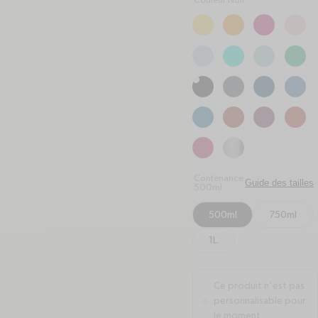
Couleur Noir
Contenance
Guide des tailles
500ml
500ml
750ml
1L.
Ce produit n'est pas
personnalisable pour
alert-circle
le moment.