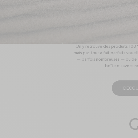
Re-
On y retrouve des produits 100 
mais pas tout à fait parfaits visue
— parfois nombreuses — ou de pe
boîte ou avec un
DÉCOU
Q