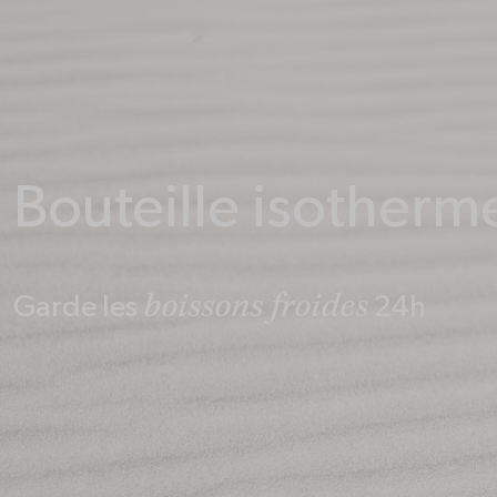
Bouteille isotherm
boissons froides
Garde les
24h