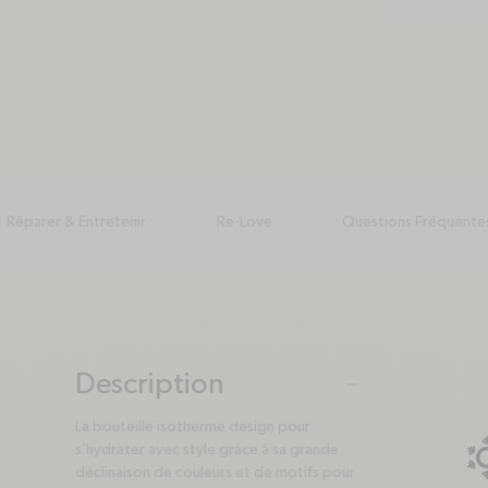
Réparer & Entretenir
Re-Love
Questions Fréquente
Description
plus
minus
La bouteille isotherme design pour
s’hydrater avec style grâce à sa grande
déclinaison de couleurs et de motifs pour