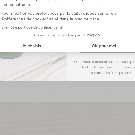
Optionnel
J'EN PROFI
Offre valable uniquement sur votre 
d'achat. En vous inscrivant, vous 
communications par email