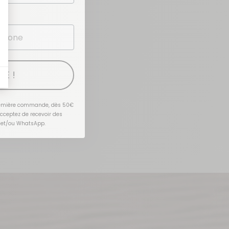
TE !
première commande, dès 50€
acceptez de recevoir des
 et/ou WhatsApp.