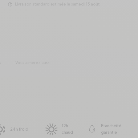
Livraison standard estimée le samedi 15 août
package
s
Vous aimerez aussi
12h
Etanchéité
24h froid
chaud
garantie