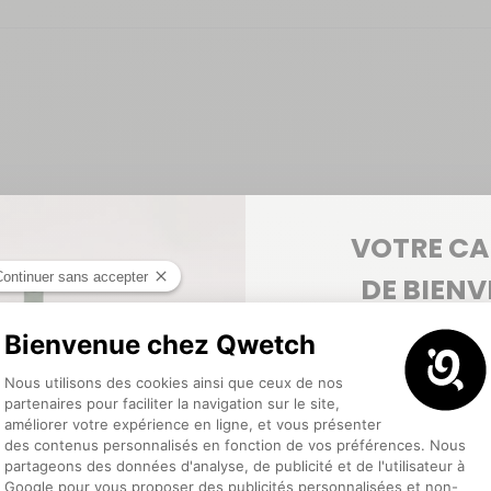
VOTRE C
DE BIEN
5€ offerts
pour votre pr