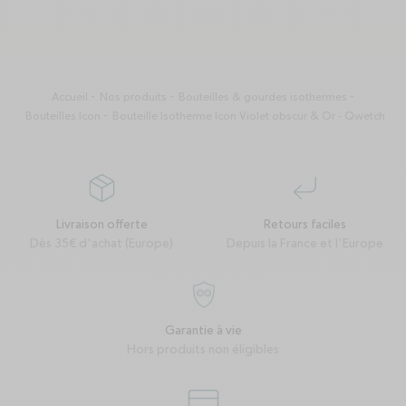
Accueil
Nos produits
Bouteilles & gourdes isothermes
Bouteilles Icon
Bouteille Isotherme Icon Violet obscur & Or - Qwetch
package
corner-down-left
Livraison offerte
Retours faciles
Dès 35€ d'achat (Europe)
Depuis la France et l'Europe
garantie-a-vie
Garantie à vie
Hors produits non éligibles