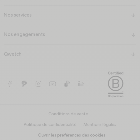
Nos services
arrow-down
Nos engagements
arrow-down
Qwetch
arrow-down
Facebook
Pinterest
Instagram
YouTube
TikTok
Conditions de vente
Politique de confidentialité
Mentions légales
Ouvrir les préférences des cookies