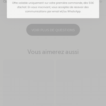
ar
Quelle est la garantie sur ce produit ?
Offre valable uniquement sur votre première commande, dès 50€
d'achat. En vous inscrivant, vous acceptez de recevoir des
communications par email et/ou WhatsApp.
VOIR PLUS DE QUESTIONS
Vous aimerez aussi