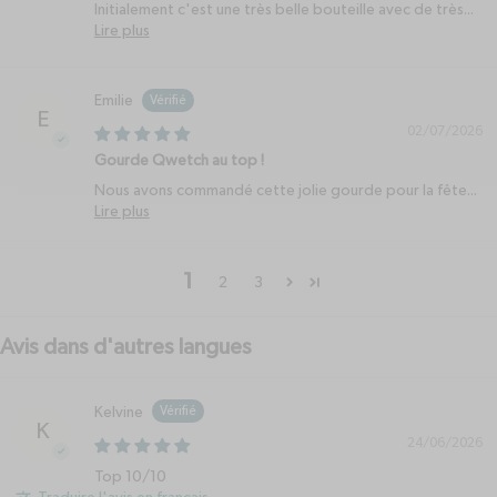
Initialement c'est une très belle bouteille avec de très...
Lire plus
Emilie
E
02/07/2026
Gourde Qwetch au top !
Nous avons commandé cette jolie gourde pour la fête...
Lire plus
1
2
3
Avis dans d'autres langues
Kelvine
K
24/06/2026
Top 10/10