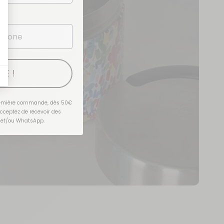
TE !
première commande, dès 50€
acceptez de recevoir des
 et/ou WhatsApp.