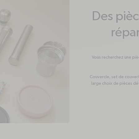
Des piè
répar
Vous recherchez une piè
Couvercle, set de couvert
large choix de pièces dé