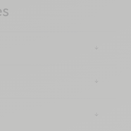
es
arrow-down
arrow-down
arrow-down