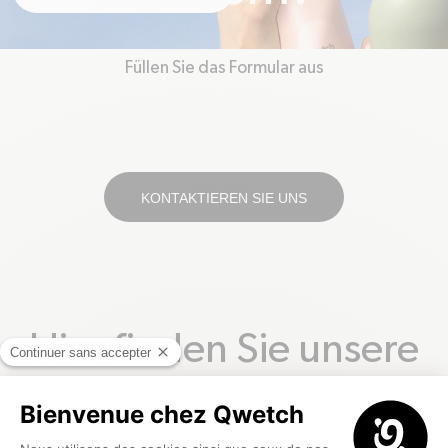
Füllen Sie das Formular aus
KONTAKTIEREN SIE UNS
Hier finden Sie unsere
FAQ