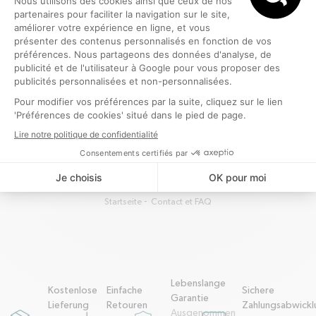
Vielleicht finden Sie hier die Antwort auf Ihre Frage!
FAQ ANZEIGEN
Startseite
Contact et FAQ
Lebenslange
Kostenlose
Einfache
Sichere
Garantie
Lieferung
Retouren
Zahlungsabwickl
Ausgenommen