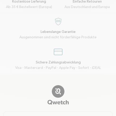
Kostenlose Lieferung
Einfache Retouren
Ab 35 € Bestellwert (Europa)
Aus Deutschland und Europa
garantie-a-vie
Lebenslange Garantie
Ausgenommen sind nicht förderfähige Produkte
credit-card
Sichere Zahlungsabwicklung
Visa - Mastercard - PayPal - Apple Pay - Sofort - iDEAL