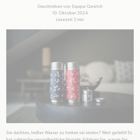
Geschrieben von:
Equipe Qwetch
10. Oktober 2024
Lesezeit
2
min
Sie dachten, heißes Wasser zu trinken sei sinnlos? Weit gefehlt! Es
hat zahlreiche gesundheitliche Vorteile. Erfahren Sie, warum Sie