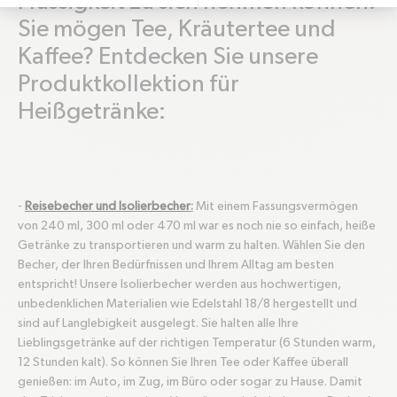
Flüssigkeit zu sich nehmen können.
Sie mögen Tee, Kräutertee und
Kaffee? Entdecken Sie unsere
Produktkollektion für
Heißgetränke:
-
Reisebecher und Isolierbecher
:
Mit einem Fassungsvermögen
von 240 ml, 300 ml oder 470 ml war es noch nie so einfach, heiße
Getränke zu transportieren und warm zu halten. Wählen Sie den
Becher, der Ihren Bedürfnissen und Ihrem Alltag am besten
entspricht! Unsere Isolierbecher werden aus hochwertigen,
unbedenklichen Materialien wie Edelstahl 18/8 hergestellt und
sind auf Langlebigkeit ausgelegt. Sie halten alle Ihre
Lieblingsgetränke auf der richtigen Temperatur (6 Stunden warm,
12 Stunden kalt). So können Sie Ihren Tee oder Kaffee überall
genießen: im Auto, im Zug, im Büro oder sogar zu Hause. Damit