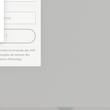
TE !
première commande, dès 50€
acceptez de recevoir des
 et/ou WhatsApp.