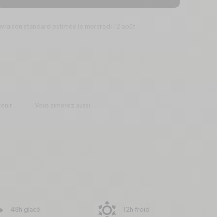
ivraison standard estimée le mercredi 12 août
package
enir
Vous aimerez aussi
48h glacé
12h froid