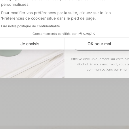
Optionnel
J'EN PROFI
Offre valable uniquement sur votre 
d'achat. En vous inscrivant, vous 
communications par email