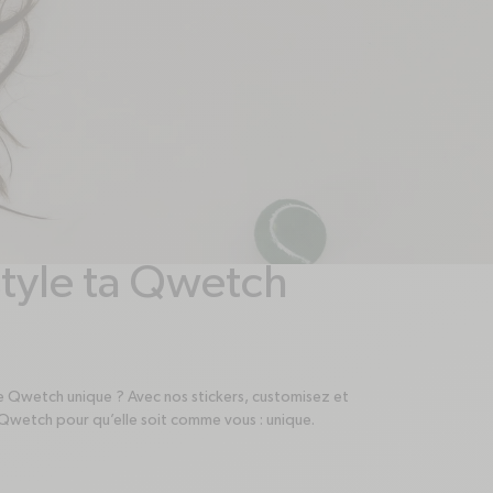
style ta Qwetch
re Qwetch unique ? Avec nos stickers, customisez et
Qwetch pour qu’elle soit comme vous : unique.