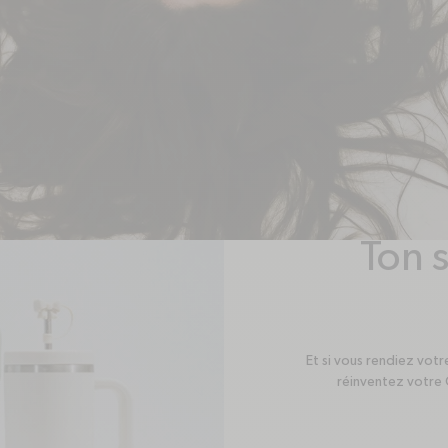
Ton 
Et si vous rendiez vot
réinventez votre 