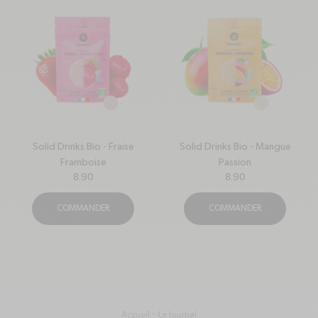
Solid Drinks Bio - Fraise
Solid Drinks Bio - Mangue
Framboise
Passion
8.90
8.90
COMMANDER
COMMANDER
Accueil
Le Journal