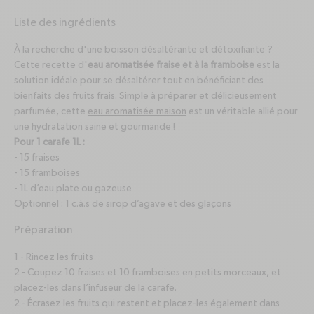
Liste des ingrédients
À la recherche d'une boisson désaltérante et détoxifiante ?
Cette recette d'
eau aromatisée
fraise et à la framboise
est la
solution idéale pour se désaltérer tout en bénéficiant des
bienfaits des fruits frais. Simple à préparer et délicieusement
parfumée, cette
eau aromatisée maison
est un véritable allié pour
une hydratation saine et gourmande !
Pour 1 carafe 1L :
- 15 fraises
- 15 framboises
- 1L d’eau plate ou gazeuse
Optionnel : 1 c.à.s de sirop d’agave et des glaçons
Préparation
1 - Rincez les fruits
2 - Coupez 10 fraises et 10 framboises en petits morceaux, et
placez-les dans l’infuseur de la carafe.
2 - Écrasez les fruits qui restent et placez-les également dans